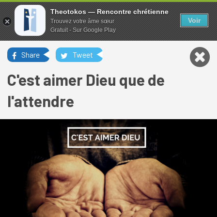
Theotokos — Rencontre chrétienne
Voir
Trouvez votre âme sœur
Gratuit - Sur Google Play
Share
Tweet
C'est aimer Dieu que de
l'attendre