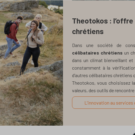
Theotokos : l’offre
chrétiens
Dans une société de cons
célibataires chrétiens
un ch
dans un climat bienveillant et 
constamment à la vérification 
d’autres célibataires chrétiens q
Theotokos, vous choisissez la
valeurs, des outils de rencontr
L'innovation au services 