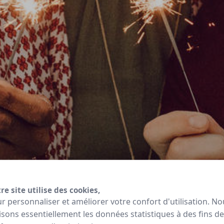
re site utilise des cookies,
r personnaliser et améliorer votre confort d'utilisation. No
lisons essentiellement les données statistiques à des fins de