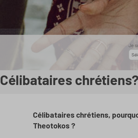
Je su
Célibataires chrétiens?‍
Célibataires chrétiens, pourquo
Theotokos ?