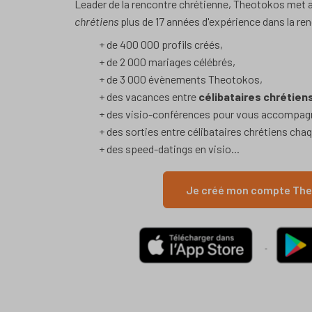
Leader de la rencontre chrétienne, Theotokos met 
chrétiens
plus de 17 années d'expérience dans la re
+ de 400 000 profils créés,
+ de 2 000 mariages célébrés,
+ de 3 000 évènements Theotokos,
+ des vacances entre
célibataires chrétien
+ des visio-conférences pour vous accompag
+ des sorties entre célibataires chrétiens cha
+ des speed-datings en visio...
Je créé mon compte The