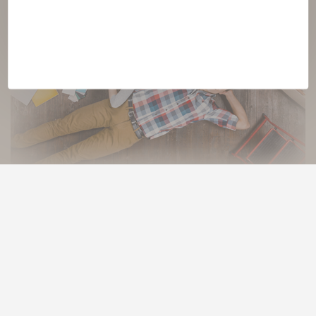
Vous êtes une merveille !
Au cœur des célibataires chrétiens, la joie ! C’est votre joie de
vivre au quotidien qui vous rend séduisant pour une
rencontre