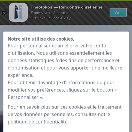
Theotokos — Rencontre chrétienne
Voir
Trouvez votre âme sœur
Gratuit - Sur Google Play
Notre site utilise des cookies,
Pour personnaliser et améliorer votre confort
d'utilisation. Nous utilisons essentiellement les
données statistiques à des fins de performance et
d'optimisation et pour vous apporter une meilleure
expérience.
Pour obtenir davantage d'informations ou pour
modifier vos préférences, cliquez sur le bouton «
Personnaliser ».
Pour en savoir plus sur ces cookies et le traitement
de vos données personnelles, consultez notre
politique de confidentialité
.