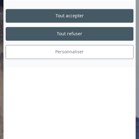
Tout accepter
Tout refuser
Personnaliser