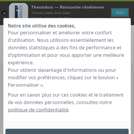
Theotokos — Rencontre chrétienne
Voir
Trouvez votre âme sœur
Gratuit - Sur Google Play
Notre site utilise des cookies,
Pour personnaliser et améliorer votre confort
d'utilisation. Nous utilisons essentiellement les
données statistiques à des fins de performance et
Je teste gratuitement
Déjà membre ?
d'optimisation et pour vous apporter une meilleure
expérience.
Accueil
»
Célibataires chrétiens ici et ailleurs
»
Rencontres
Pour obtenir davantage d'informations ou pour
célibataires chrétiens à Clermont-Ferrand
modifier vos préférences, cliquez sur le bouton «
Personnaliser ».
Pour en savoir plus sur ces cookies et le traitement
de vos données personnelles, consultez notre
Rencontres célibataires chrétiens à
politique de confidentialité
.
Clermont-Ferrand
Rencontres sérieuses entre