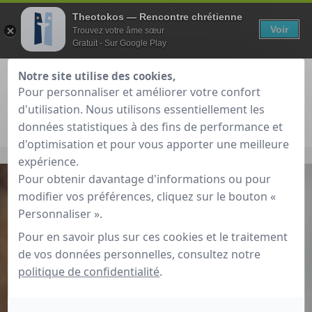
Theotokos — Rencontre chrétienne
Voir
Trouvez votre âme sœur
Gratuit - Sur Google Play
Notre site utilise des cookies,
Pour personnaliser et améliorer votre confort
d'utilisation. Nous utilisons essentiellement les
Je teste gratuitement
Déjà membre ?
données statistiques à des fins de performance et
d'optimisation et pour vous apporter une meilleure
Accueil
»
Sorties entre célibataires
expérience.
Pour obtenir davantage d'informations ou pour
modifier vos préférences, cliquez sur le bouton «
Personnaliser ».
Pour en savoir plus sur ces cookies et le traitement
de vos données personnelles, consultez notre
politique de confidentialité
.