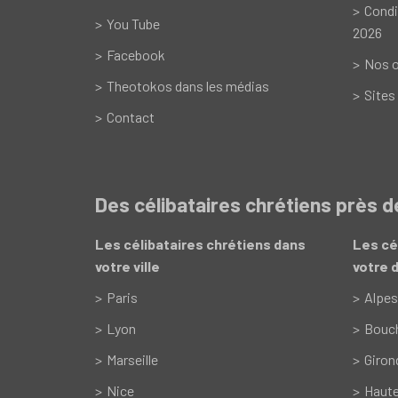
Condi
You Tube
2026
Facebook
Nos o
Theotokos dans les médias
Sites
Contact
Des célibataires chrétiens près 
Les célibataires chrétiens dans
Les cé
votre ville
votre 
Paris
Alpes
Lyon
Bouc
Marseille
Giron
Nice
Haut