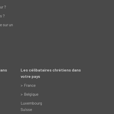
ur ?
s ?
e sur un
dans
Les célibataires chrétiens dans
votre pays
France
Belgique
Luxembourg
Suisse