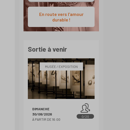
En route vers l'amour
durable !
Sortie à venir
MUSÉE / EXPOSITION
DIMANCHE
30/08/2026
0/20
À PARTIR DE 16:00