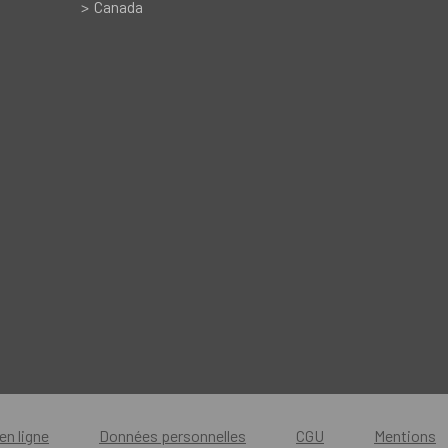
Canada
en ligne
Données personnelles
CGU
Mentions