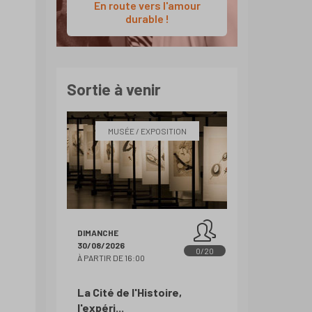
En route vers l'amour
durable !
Sortie à venir
MUSÉE / EXPOSITION
DIMANCHE
30/08/2026
0/20
À PARTIR DE 16:00
La Cité de l'Histoire,
l'expéri...