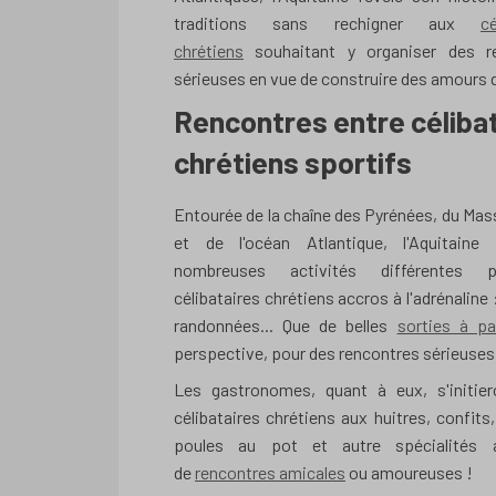
traditions sans rechigner aux
cé
chrétiens
souhaitant y organiser des r
sérieuses en vue de construire des amours 
Rencontres entre céliba
chrétiens sportifs
Entourée de la chaîne des Pyrénées, du Mass
et de l'océan Atlantique, l'Aquitaine
nombreuses activités différentes 
célibataires chrétiens accros à l'adrénaline :
randonnées... Que de belles
sorties à pa
perspective, pour des rencontres sérieuses
Les gastronomes, quant à eux, s'initier
célibataires chrétiens aux huitres, confits
poules au pot et autre spécialités 
de
rencontres amicales
ou amoureuses !