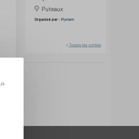
Puteaux
Organisé par :
Myriam
Toutes les sorties
us