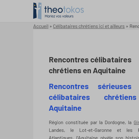
Accueil
»
Célibataires chrétiens ici et ailleurs
»
Renc
Rencontres célibataires
chrétiens en Aquitaine
Rencontres sérieuses 
célibataires chrétie
Aquitaine
Région constituée par la Dordogne, la
Gi
Landes, le Lot-et-Garonne et les P
Atlantiques, l'Aquitaine révèle son histo