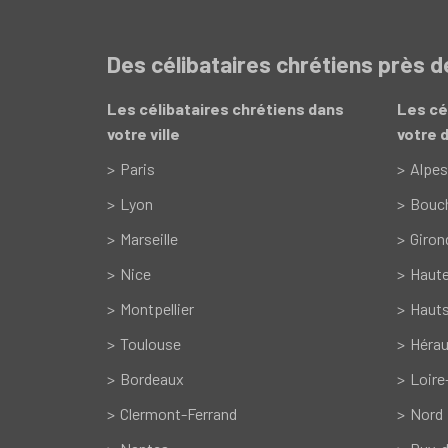
Des célibataires chrétiens près 
Les célibataires chrétiens dans
Les cé
votre ville
votre 
Paris
Alpes
Lyon
Bouc
Marseille
Giron
Nice
Haut
Montpellier
Hauts
Toulouse
Hérau
Bordeaux
Loire
Clermont-Ferrand
Nord