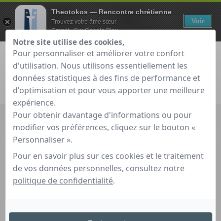
Theotokos — Rencontre chrétienne
Voir
Trouvez votre âme sœur
Gratuit - Sur Google Play
Notre site utilise des cookies,
Pour personnaliser et améliorer votre confort
d'utilisation. Nous utilisons essentiellement les
données statistiques à des fins de performance et
Je teste gratuitement
Déjà membre ?
d'optimisation et pour vous apporter une meilleure
expérience.
Accueil
»
Célibataires chrétiens ici et ailleurs
»
Rencontres
Pour obtenir davantage d'informations ou pour
célibataires chrétiens en Auvergne
modifier vos préférences, cliquez sur le bouton «
Personnaliser ».
Pour en savoir plus sur ces cookies et le traitement
de vos données personnelles, consultez notre
Rencontres célibataires chrétiens
politique de confidentialité
.
en Auvergne
Rencontres sérieuses entre