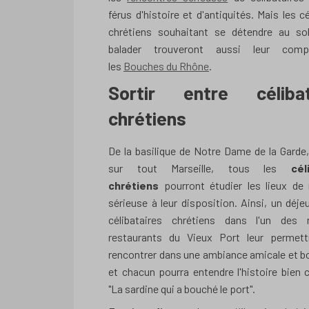
férus d'histoire et d'antiquités. Mais les cé
chrétiens souhaitant se détendre au sol
balader trouveront aussi leur com
les
Bouches du Rhône
.
Sortir entre célibat
chrétiens
De la basilique de Notre Dame de la Garde, 
sur tout Marseille, tous les
cél
chrétiens
pourront étudier les lieux de 
sérieuse à leur disposition. Ainsi, un déje
célibataires chrétiens dans l'un des
restaurants du Vieux Port leur permet
rencontrer dans une ambiance amicale et b
et chacun pourra entendre l'histoire bien
"La sardine qui a bouché le port".