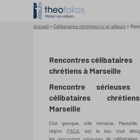
Accueil
»
Célibataires chrétiens ici et ailleurs
»
Renc
Rencontres célibataires
chrétiens à Marseille
Rencontre sérieuses 
célibataires chréti
Marseille
Cité grecque, ville romaine, Marseille
région
PACA
, est le lieu tout dési
les
rencontres sérieuses
de célibataires 