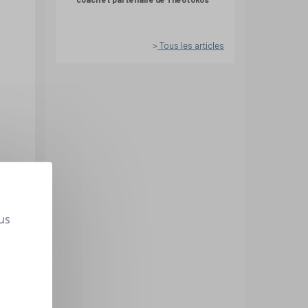
Tous les articles
us