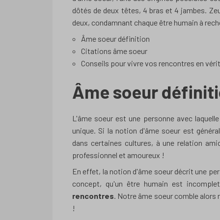
dôtés de deux têtes, 4 bras et 4 jambes. Zeus
deux, condamnant chaque être humain à rech
Âme soeur définition
Citations âme soeur
Conseils pour vivre vos rencontres en vérit
Âme soeur définit
L'âme soeur est une personne avec laquelle
unique. Si la notion d'âme soeur est gén
dans certaines cultures, à une relation ami
professionnel et amoureux !
En effet, la notion d'âme soeur décrit une p
concept, qu'un être humain est incomplet
rencontres
. Notre âme soeur comble alors no
!