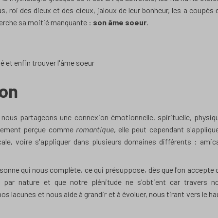
, roi des dieux et des cieux, jaloux de leur bonheur, les a coupés 
erche sa moitié manquante :
son âme soeur
.
é et enfin trouver l'âme soeur
ion
 nous partageons une connexion émotionnelle, spirituelle, physiq
éralement perçue comme
romantique
, elle peut cependant s'applique
cale, voire s'appliquer dans plusieurs domaines différents : amica
ersonne qui nous complète, ce qui présuppose, dès que l'on accepte 
 par nature et que notre plénitude ne s'obtient car travers n
s lacunes et nous aide à grandir et à évoluer, nous tirant vers le ha