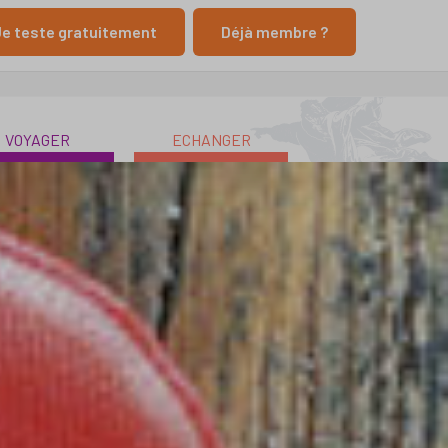
e teste gratuitement
Déjà membre ?
VOYAGER
ECHANGER