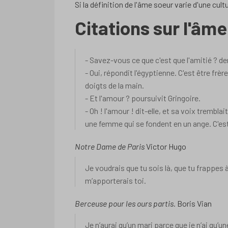
Si la définition de l'âme soeur varie d'une cult
Citations sur l'âm
- Savez-vous ce que c'est que l'amitié ? d
- Oui, répondit l'égyptienne. C'est être fr
doigts de la main.
- Et l'amour ? poursuivit Gringoire.
- Oh ! l'amour ! dit-elle, et sa voix trembla
une femme qui se fondent en un ange. C'est 
Notre Dame de Paris
Victor Hugo
Je voudrais que tu sois là, que tu frappes à
m’apporterais toi.
Berceuse pour les ours partis.
Boris Vian
Je n’aurai qu’un mari parce que je n’ai qu’u