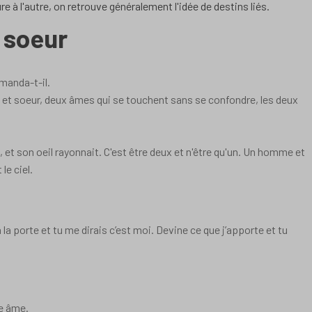
ure à l'autre, on retrouve généralement l'idée de destins liés.
e soeur
emanda-t-il.
ère et soeur, deux âmes qui se touchent sans se confondre, les deux
it, et son oeil rayonnait. C'est être deux et n'être qu'un. Un homme et
le ciel.
 la porte et tu me dirais c’est moi. Devine ce que j’apporte et tu
ne âme.