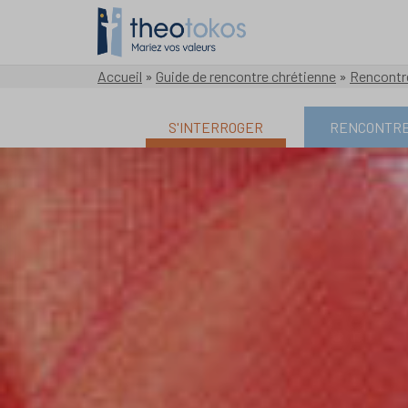
Accueil
»
Guide de rencontre chrétienne
»
Rencontr
S'INTERROGER
RENCONTR