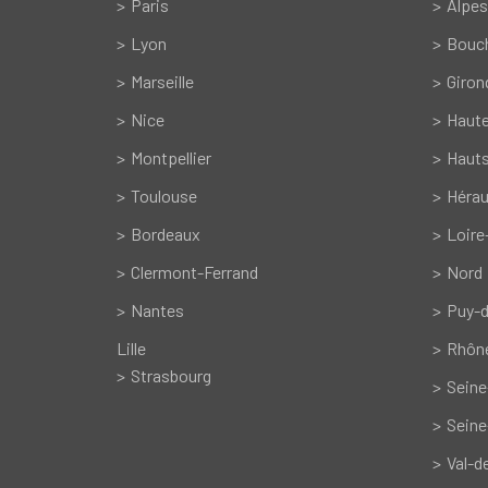
Paris
Alpes
Lyon
Bouc
Marseille
Giron
Nice
Haut
Montpellier
Hauts
Toulouse
Hérau
Bordeaux
Loire
Clermont-Ferrand
Nord
Nantes
Puy-
Lille
Rhôn
Strasbourg
Seine
Seine
Val-d