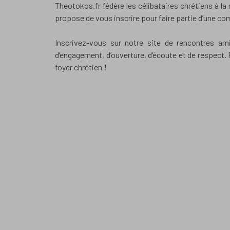
Theotokos.fr fédère les célibataires chrétiens à la
propose de vous inscrire pour faire partie d’une co
Inscrivez-vous sur notre site de rencontres am
d’engagement, d’ouverture, d’écoute et de respect
foyer chrétien !