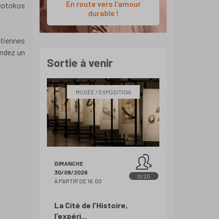
En route vers l'amour
eotokos
durable !
tiennes
ondez un
Sortie à venir
MUSÉE / EXPOSITION
DIMANCHE
30/08/2026
0/20
À PARTIR DE 16:00
La Cité de l'Histoire,
l'expéri...