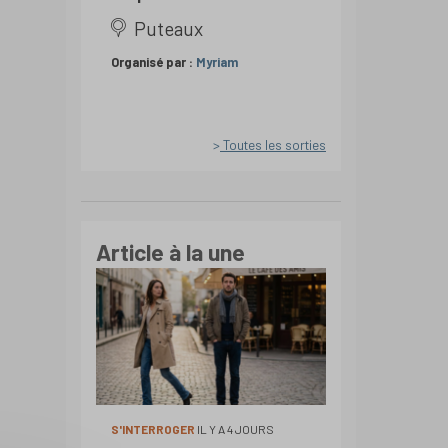
Puteaux
Organisé par :
Myriam
Toutes les sorties
Article à la une
S'INTERROGER
IL Y A 4 JOURS