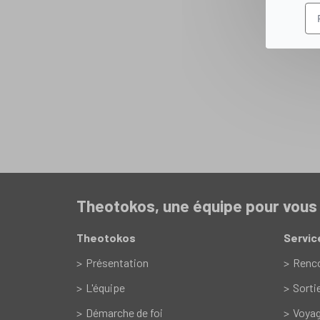
Theotokos, une équipe pour vou
Theotokos
Servic
Présentation
Renc
L'équipe
Sorti
Démarche de foi
Voyag