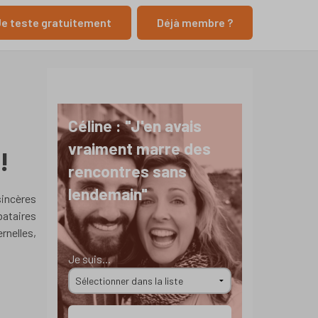
e teste gratuitement
Déjà membre ?
Céline : "J'en avais
vraiment marre des
!
rencontres sans
lendemain"
incères
bataires
rnelles,
Je suis...