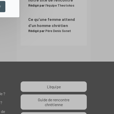
Rédigé par
l'équipe Theotokos
r
Ce qu'une femme attend
d'un homme chrétien
Rédigé par
Père Denis Sonet
L'équipe
le ?
Guide de rencontre
 ?
chrétienne
e de