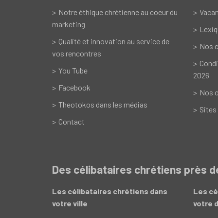
Notre éthique chrétienne au coeur du
Vacan
marketing
Lexiq
Qualité et innovation au service de
Nos c
vos rencontres
Condi
You Tube
2026
Facebook
Nos o
Theotokos dans les médias
Sites
Contact
Des célibataires chrétiens près 
Les célibataires chrétiens dans
Les cé
votre ville
votre 