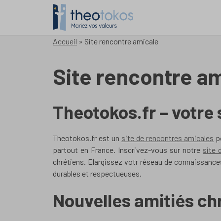
Accueil
»
Site rencontre amicale
Site rencontre a
Theotokos.fr – votre 
Theotokos.fr est un
site de rencontres amicales
p
partout en France. Inscrivez-vous sur notre
site 
chrétiens. Elargissez votr réseau de connaissances
durables et respectueuses.
Nouvelles amitiés ch