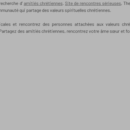
 recherche d’
amitiés chrétiennes
.
Site de rencontres sérieuses
, Th
mmunauté qui partage des valeurs spirituelles chrétiennes.
icales et rencontrez des personnes attachées aux valeurs chré
. Partagez des amitiés chrétiennes, rencontrez votre âme sœur et f