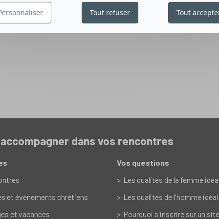
Personnaliser
Tout refuser
Tout accepte
s accompagner dans vos rencontres
es
Vos questions
ontres
Les qualités de la femme idéa
es et événements chrétiens
Les qualités de l'homme idéal
es et vacances
Pourquoi s'inscrire sur un sit