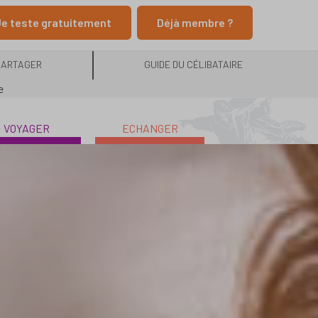
e teste gratuitement
Déjà membre ?
PARTAGER
GUIDE DU CÉLIBATAIRE
e
VOYAGER
ECHANGER