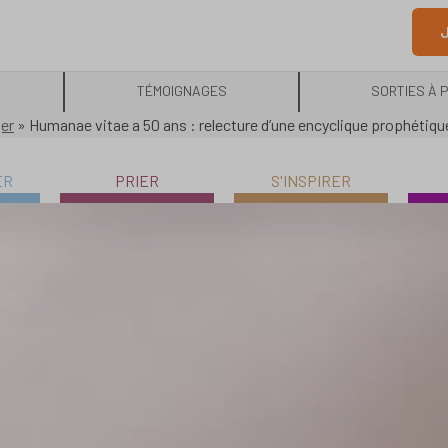
J
TÉMOIGNAGES
SORTIES À 
ger
»
Humanae vitae a 50 ans : relecture d’une encyclique prophétiqu
ER
PRIER
S'INSPIRER