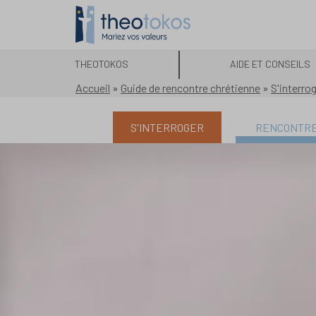
THEOTOKOS
AIDE ET CONSEILS
Accueil
»
Guide de rencontre chrétienne
»
S'interro
S'INTERROGER
RENCONTR