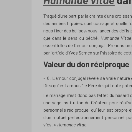
Traqué d’une part par la crainte d’une croissan
des années hippies, quel courage et quelle fo
nous fixer des balises, nous lancer des défis 
que dans le sens du péché,
Humanae Vitae
essentielles de l’amour conjugal. Prenons un 
par l’article d’Yves Semen sur
l’histoire de ce
Valeur du don réciproque
« 8. L'amour conjugal révèle sa vraie natur
Dieu qui est amour, " le Père de qui toute patern
Le mariage n'est donc pas l'effet du hasard o
une sage institution du Créateur pour réali
personnelle réciproque, qui leur est propre 
d'un mutuel perfectionnement personnel pour
vies. »
Humanae vitae.