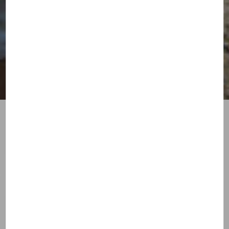
Prier