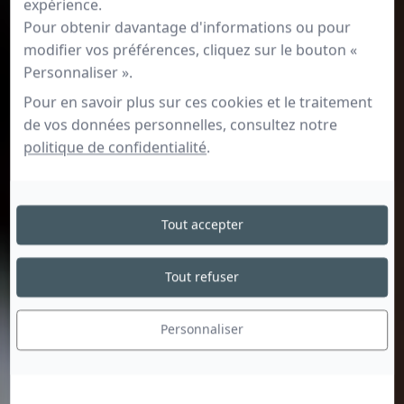
expérience.
Pour obtenir davantage d'informations ou pour
modifier vos préférences, cliquez sur le bouton «
Personnaliser ».
Pour en savoir plus sur ces cookies et le traitement
de vos données personnelles, consultez notre
politique de confidentialité
.
Tout accepter
Tout refuser
Personnaliser