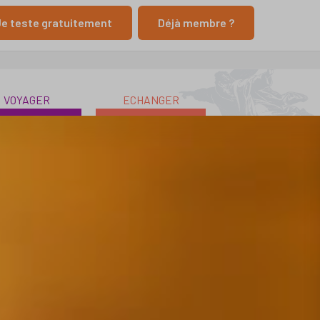
e teste gratuitement
Déjà membre ?
VOYAGER
ECHANGER