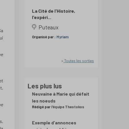
La Cité de l'Histoire,
l'expéri...
Puteaux
Sa
Organisé par :
Myriam
ui
ve
Toutes les sorties
et
Les plus lus
t,
Neuvaine à Marie qui défait
les noeuds
ve
Rédigé par
l'équipe Theotokos
s,
Exemple d'annonces
la