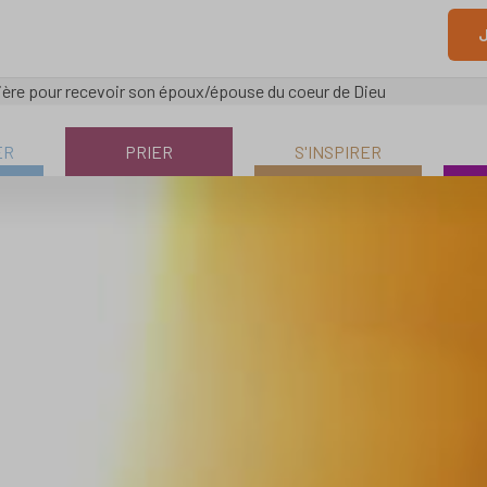
J
ière pour recevoir son époux/épouse du coeur de Dieu
ER
PRIER
S'INSPIRER