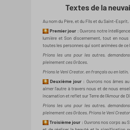
Textes de la neuva
Au nom du Père, et du Fils et du Saint-Esprit
Premier jour
: Ouvrons notre intelligenc
lumière et Son discernement, tout en nous g
toutes les personnes qui sont animées de ce b
Prions les uns pour les autres, demando
pleinement ces Grâces.
Prions le Veni Creator, en français ou en latin
Deuxième jour
: Ouvrons nos âmes au S
aimer l’autre à travers nous et de nous en
incarnation et reflet sur Terre de l’Amour de D
Prions les uns pour les autres, demando
pleinement ces Grâces. Prions le Veni Creator
Troisième jour
: Ouvrons nos corps au Sa
et de réaliser la beauté et la signification 