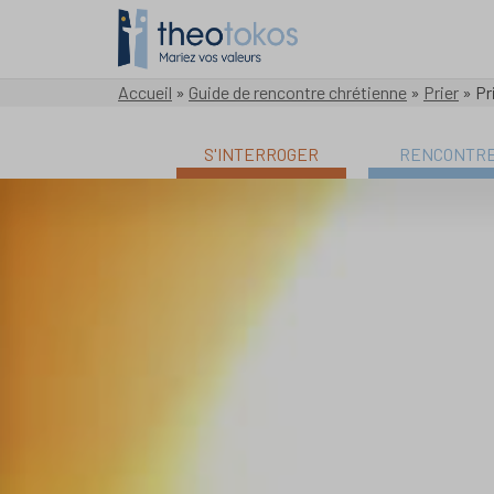
Accueil
»
Guide de rencontre chrétienne
»
Prier
»
Pr
S'INTERROGER
RENCONTR