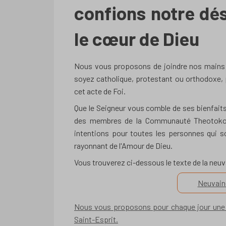
confions notre dés
le cœur de Dieu
Nous vous proposons de joindre nos mains en
soyez catholique, protestant ou orthodoxe, p
cet acte de Foi.
Que le Seigneur vous comble de ses bienfait
des membres de la Communauté Theotokos, 
intentions pour toutes les personnes qui s
rayonnant de l'Amour de Dieu.
Vous trouverez ci-dessous le texte de la neu
Neuvain
Nous vous proposons pour chaque jour une pet
Saint-Esprit.