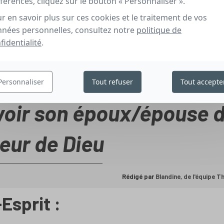
férences, cliquez sur le bouton « Personnaliser ».
r en savoir plus sur ces cookies et le traitement de vos
nées personnelles, consultez notre
politique de
fidentialité
.
Personnaliser
Tout refuser
Tout accepte
evoir son époux/épouse 
eur de Dieu
Rédigé par
Blandine, de l'équipe 
Esprit :