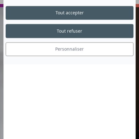
VOYAGER
ECHANGER
Tout accepter
Tout refuser
Personnaliser