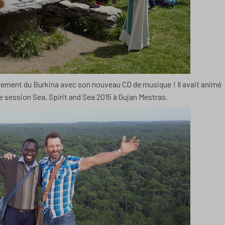
tement du Burkina avec son nouveau CD de musique ! Il avait animé
e session Sea, Spirit and Sea 2015 à Gujan Mestras.