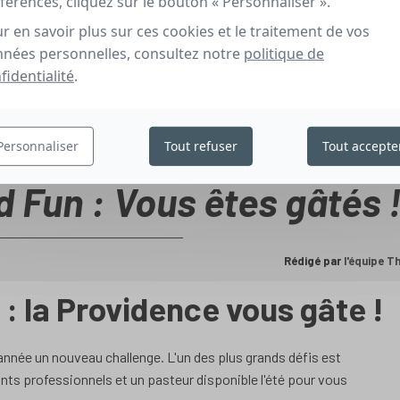
férences, cliquez sur le bouton « Personnaliser ».
r en savoir plus sur ces cookies et le traitement de vos
nées personnelles, consultez notre
politique de
fidentialité
.
Personnaliser
Tout refuser
Tout accepte
d Fun : Vous êtes gâtés 
Rédigé par
l'équipe 
: la Providence vous gâte !
 année un nouveau challenge. L'un des plus grands défis est
ts professionnels et un pasteur disponible l'été pour vous