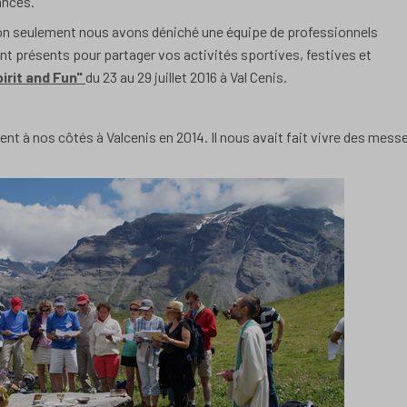
ances.
on seulement nous avons déniché une équipe de professionnels
ont présents pour partager vos activités sportives, festives et
irit and Fun"
du 23 au 29 juillet 2016 à Val Cenis.
sent à nos côtés à Valcenis en 2014. Il nous avait fait vivre des mess