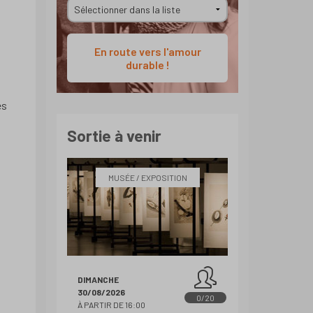
En route vers l'amour
durable !
es
Sortie à venir
MUSÉE / EXPOSITION
DIMANCHE
30/08/2026
0/20
À PARTIR DE 16:00