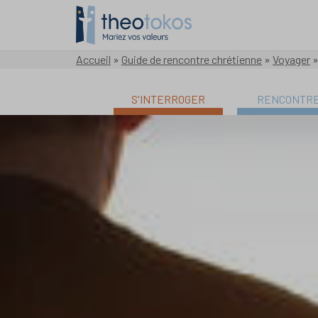
Accueil
»
Guide de rencontre chrétienne
»
Voyager
S'INTERROGER
RENCONTR