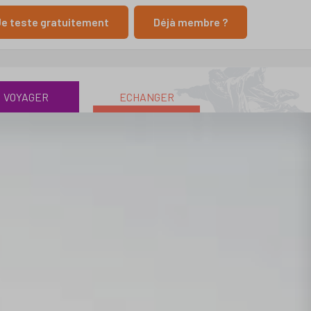
e teste gratuitement
Déjà membre ?
VOYAGER
ECHANGER