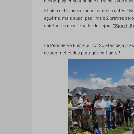
accompagner pour donner du sens à vos vac
Et bien cette année, nous sommes gâtés ! N
aguérris, mais aussi pas 1 mais 2 prêtres ser
spirituelles dans le cadre du séjour
"Sport, Sp
Le Père Hervé Pierre Guillot SJ était déjà pré
au sommet et des partages édifiants !