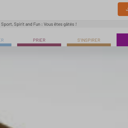
J
»
Sport, Spirit and Fun : Vous êtes gâtés !
ER
PRIER
S'INSPIRER