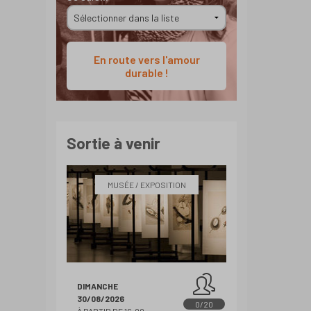
En route vers l'amour
durable !
Sortie à venir
MUSÉE / EXPOSITION
DIMANCHE
30/08/2026
0/20