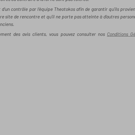
 d’un contrôle par l’équipe Theotokos afin de garantir qu’ils provie
site de rencontre et qu’il ne porte pas atteinte à d’autres person
anciens.
tement des avis clients, vous pouvez consulter nos
Conditions G