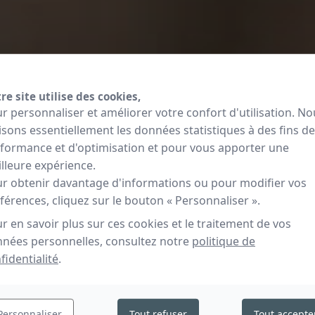
re site utilise des cookies,
r personnaliser et améliorer votre confort d'utilisation. No
lisons essentiellement les données statistiques à des fins de
formance et d'optimisation et pour vous apporter une
lleure expérience.
r obtenir davantage d'informations ou pour modifier vos
férences, cliquez sur le bouton « Personnaliser ».
r en savoir plus sur ces cookies et le traitement de vos
nées personnelles, consultez notre
politique de
fidentialité
.
mour, mariage...
Personnaliser
Tout refuser
Tout accepte