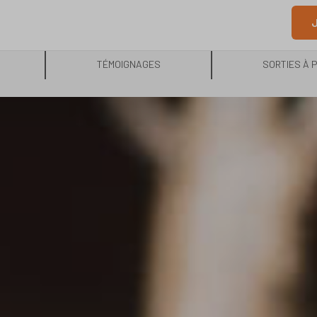
J
TÉMOIGNAGES
SORTIES À 