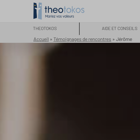
THEOTOKOS
AIDE ET CONSEILS
Accueil
»
Témoignages de rencontres
»
Jérôme