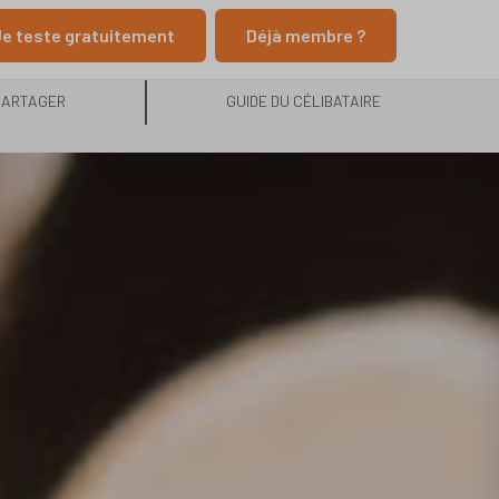
e teste gratuitement
Déjà membre ?
PARTAGER
GUIDE DU CÉLIBATAIRE