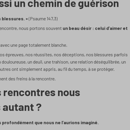
ssi un chemin de guérison
s blessures. »
(Psaume 147,3)
 rencontre, nous portons souvent
un beau désir : celui d’aimer et
n avec une page totalement blanche.
nos épreuves, nos réussites, nos déceptions, nos blessures parfois
douloureuse, un deuil, une trahison, une relation déséquilibrée, un
utres ont simplement appris, au fil du temps, à se protéger.
ent des freins à la rencontre.
s rencontres nous
s autant ?
 profondément que nous ne l’aurions imaginé.