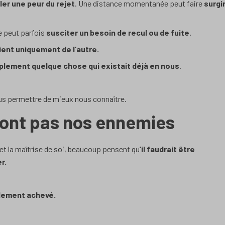
ller une peur du rejet
. Une distance momentanée peut faire
surgi
me peut parfois
susciter un besoin de recul ou de fuite
.
ent uniquement de l’autre.
implement quelque chose qui existait déjà en nous
.
s permettre de mieux nous connaître.
sont pas nos ennemies
et la maîtrise de soi, beaucoup pensent qu
’il faudrait être
r.
alement achevé.