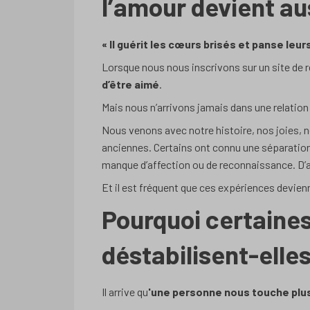
l’amour devient au
« Il guérit les cœurs brisés et panse leur
Lorsque nous nous inscrivons sur un site de
d’être aimé
.
Mais nous n’arrivons jamais dans une relatio
Nous venons avec notre histoire, nos joies, 
anciennes. Certains ont connu une séparation 
manque d’affection ou de reconnaissance. D’a
Et il est fréquent que ces expériences devienn
Pourquoi certaine
déstabilisent-elle
Il arrive qu
'une personne nous touche plus