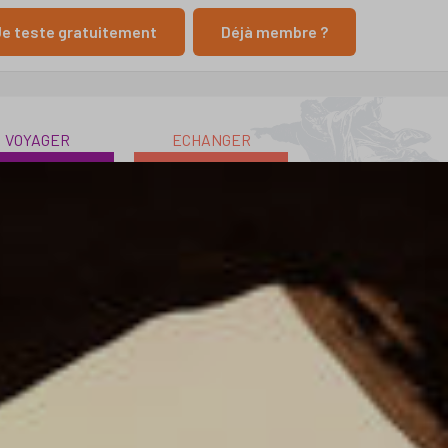
e teste gratuitement
Déjà membre ?
VOYAGER
ECHANGER