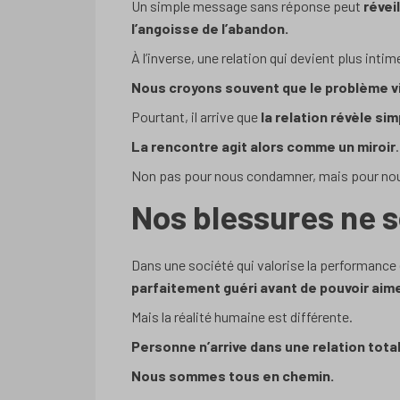
Un simple message sans réponse peut
révei
l’angoisse de l’abandon.
À l’inverse, une relation qui devient plus inti
Nous croyons souvent que le problème vi
Pourtant, il arrive que
la relation révèle s
La rencontre agit alors comme un miroir
.
Non pas pour nous condamner, mais pour nou
Nos blessures ne 
Dans une société qui valorise la performance 
parfaitement guéri avant de pouvoir aime
Mais la réalité humaine est différente.
Personne n’arrive dans une relation tot
Nous sommes tous en chemin.