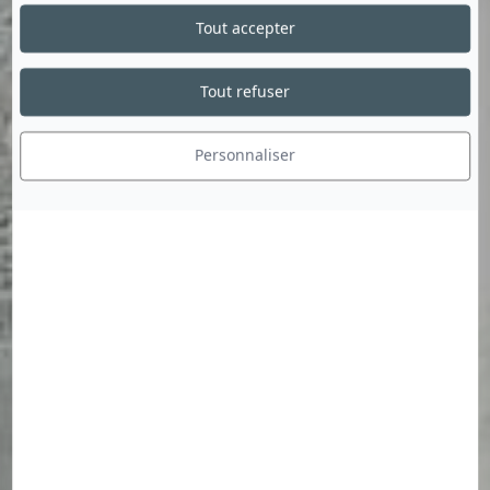
Tout accepter
Tout refuser
Personnaliser