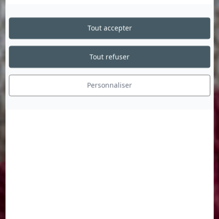
Tout accepter
Tout refuser
Personnaliser