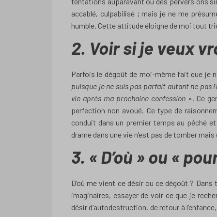
tentations auparavant ou des perversions sin
accablé, culpabilisé ; mais je ne me présume
humble. Cette attitude éloigne de moi tout tri
2. Voir si je veux v
Parfois le dégoût de moi-même fait que je 
puisque je ne suis pas parfait autant ne pas 
vie après ma prochaine confession
». Ce ge
perfection non avoué. Ce type de raisonne
conduit dans un premier temps au péché et 
drame dans une vie n’est pas de tomber mais de
3. « D’où » ou « pou
D’où me vient ce désir ou ce dégoût ? Dans to
imaginaires, essayer de voir ce que je rech
désir d’autodestruction, de retour à l’enfance