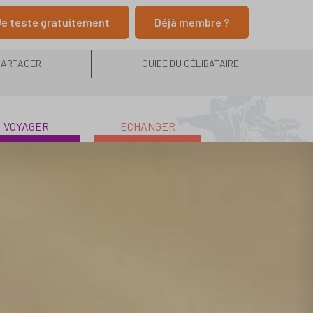
e teste gratuitement
Déjà membre ?
PARTAGER
GUIDE DU CÉLIBATAIRE
VOYAGER
ECHANGER