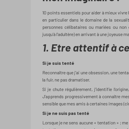
10 points essentiels pour aider à mieux vivre
en particulier dans le domaine de la sexual
personnes célibataires ou mariées ou non qu
jusqu’à l’adultère) en arrivant à une joyeuse 
1. Etre attentif à c
Si je suis tenté
Reconnaître que j’ai une obsession, une tenta
la fuir, ne pas dramatiser.
Si je chute régulièrement, j’identifie l’orig
J’apprends progressivement à connaître mes f
sensible que mes amis à certaines images (ci
Si je ne suis pas tenté
Lorsque je ne sens aucune « tentation » ; me 