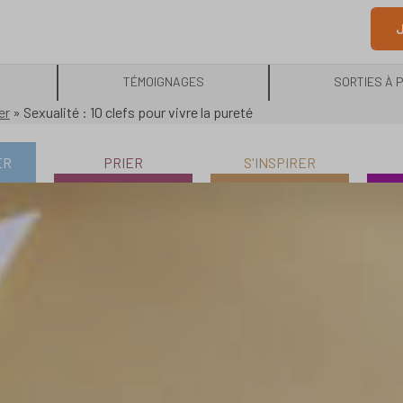
J
TÉMOIGNAGES
SORTIES À 
er
»
Sexualité : 10 clefs pour vivre la pureté
ER
PRIER
S'INSPIRER