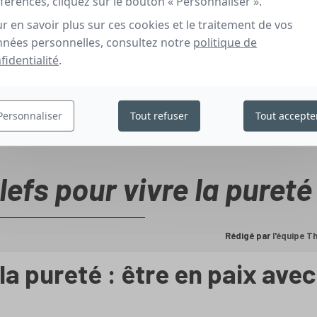
férences, cliquez sur le bouton « Personnaliser ».
r en savoir plus sur ces cookies et le traitement de vos
nées personnelles, consultez notre
politique de
fidentialité
.
Personnaliser
Tout refuser
Tout accepte
lefs pour vivre la pureté
Rédigé par
l'équipe 
 la pureté : être en paix avec