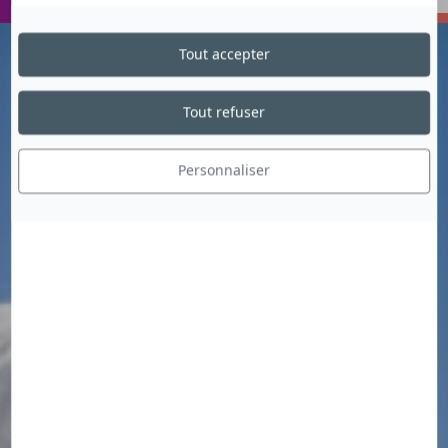
VOYAGER
ECHANGER
Tout accepter
Tout refuser
Personnaliser