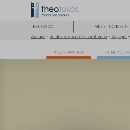
THEOTOKOS
AIDE ET CONSEILS
Accueil
»
Guide de rencontre chrétienne
»
Voyager
S'INTERROGER
RENCONTR