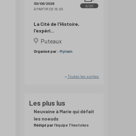
30/08/2026
0/20
À PARTIR DE 16:00
La Cité de l'Histoire,
l'expéri...
Puteaux
Organisé par :
Myriam
Toutes les sorties
Les plus lus
Neuvaine à Marie qui défait
les noeuds
Rédigé par
l'équipe Theotokos