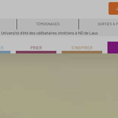
J
TÉMOIGNAGES
SORTIES À 
»
Université d'été des célibataires chrétiens à ND de Laus
ER
PRIER
S'INSPIRER