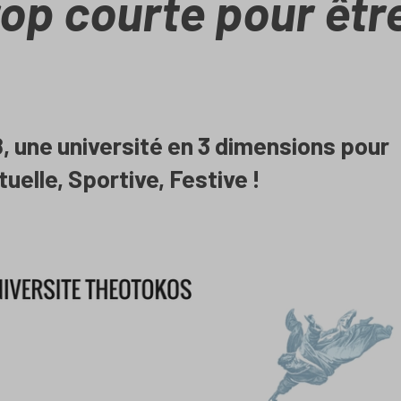
rop courte pour êtr
18, une université en 3 dimensions pour
ituelle, Sportive, Festive !