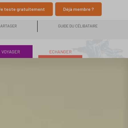
e teste gratuitement
Déjà membre ?
PARTAGER
GUIDE DU CÉLIBATAIRE
VOYAGER
ECHANGER