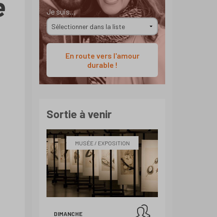
e
Je suis...
En route vers l'amour
durable !
Sortie à venir
MUSÉE / EXPOSITION
DIMANCHE