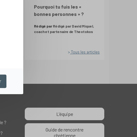
Pourquoi tu fuis les «
bonnes personnes » ?
Rédigé par
Rédigé par David Miquel,
coach et partenaire de Theotokos
Tous les articles
r
L'équipe
le ?
Guide de rencontre
 ?
chrétienne