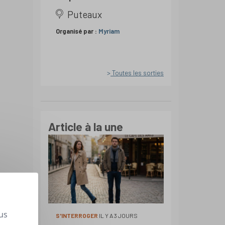
Puteaux
Organisé par :
Myriam
Toutes les sorties
Article à la une
us
S'INTERROGER
IL Y A 3 JOURS