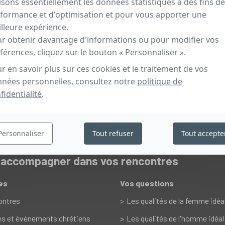
lisons essentiellement les données statistiques à des fins de
formance et d'optimisation et pour vous apporter une
lleure expérience.
r obtenir davantage d'informations ou pour modifier vos
férences, cliquez sur le bouton « Personnaliser ».
r en savoir plus sur ces cookies et le traitement de vos
nées personnelles, consultez notre
politique de
fidentialité
.
Personnaliser
Tout refuser
Tout accepte
s accompagner dans vos rencontres
es
Vos questions
ontres
Les qualités de la femme idéa
es et événements chrétiens
Les qualités de l'homme idéal