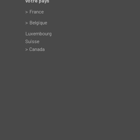
votre pays
France
Belgique
Luxembourg
Suisse
Canada