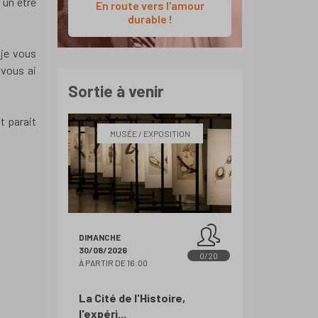
 un être
En route vers l'amour
durable !
 je vous
 vous ai
Sortie à venir
t parait
MUSÉE / EXPOSITION
DIMANCHE
30/08/2026
0/20
À PARTIR DE 16:00
La Cité de l'Histoire,
l'expéri...