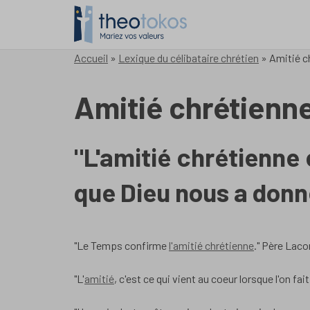
Accueil
»
Lexique du célibataire chrétien
»
Amitié c
Amitié chrétienn
"L'amitié chrétienne
que Dieu nous a donn
"Le Temps confirme
l'amitié chrétienne
." Père Laco
"L'
amitié
, c'est ce qui vient au coeur lorsque l'on fa