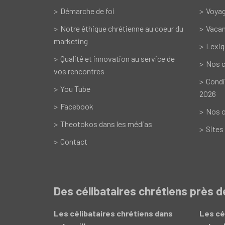
Démarche de foi
Voyag
Notre éthique chrétienne au coeur du
Vacan
marketing
Lexiq
Qualité et innovation au service de
Nos c
vos rencontres
Condi
You Tube
2026
Facebook
Nos o
Theotokos dans les médias
Sites
Contact
Des célibataires chrétiens près 
Les célibataires chrétiens dans
Les cé