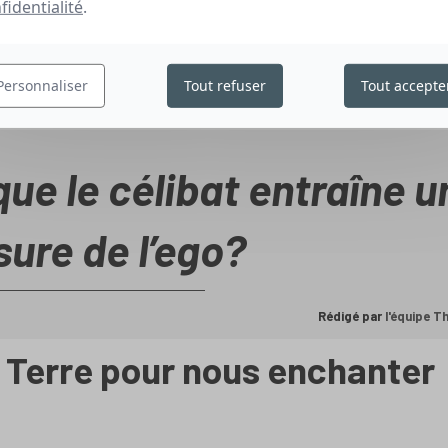
fidentialité
.
Personnaliser
Tout refuser
Tout accepte
ue le célibat entraîne u
sure de l’ego?
Rédigé par
l'équipe 
Terre pour nous enchanter