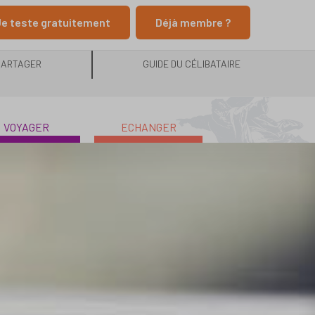
e teste gratuitement
Déjà membre ?
PARTAGER
GUIDE DU CÉLIBATAIRE
VOYAGER
ECHANGER