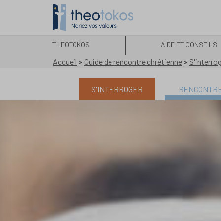
THEOTOKOS
AIDE ET CONSEILS
Accueil
»
Guide de rencontre chrétienne
»
S'interro
S'INTERROGER
RENCONTR