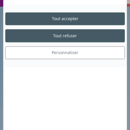
VOYAGER
ECHANGER
Tout accepter
Tout refuser
Personnaliser