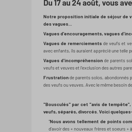
Du 17 au 24 août, vous av
Notre proposition initiale de séjour de
des vagues...
Vagues d'encouragements, vagues d'inco
Vagues de remerciements
de veufs et ve
avec enfants, ils auraient apprécié une telle 
Vagues d'incompréhension
de parents sol
veufs et veuves et l'exclusion des autres par
Frustration
de parents solos, abondonnés pa
des veufs ou veuves. Avec le même besoin de 
"Bousculés" par cet "avis de tempête",
veufs, séparés, divorcés. Voici quelques
"
Nous avons tellement de points com
d’avoir des « nouveaux frères et soeurs »