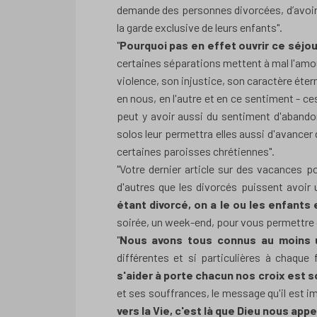
demande des personnes divorcées, d’avoir 
la garde exclusive de leurs enfants".
"
Pourquoi pas en effet ouvrir ce séjou
certaines séparations mettent à mal l'amour
violence, son injustice, son caractère éter
en nous, en l'autre et en ce sentiment - ces
peut y avoir aussi du sentiment d'abandon
solos leur permettra elles aussi d'avancer 
certaines paroisses chrétiennes".
"Votre dernier article sur des vacances 
d'autres que les divorcés puissent avoir 
étant divorcé, on a le ou les enfant
soirée, un week-end, pour vous permettre d
"
Nous avons tous connus au moins 
différentes et si particulières à chaque
s'aider à porte chacun nos croix est 
et ses souffrances, le message qu'il est 
vers la Vie, c'est là que Dieu nous appe