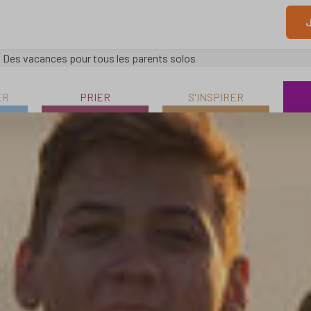
J
»
Des vacances pour tous les parents solos
ER
PRIER
S'INSPIRER