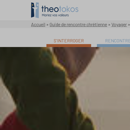
Accueil
»
Guide de rencontre chrétienne
»
Voyager
S'INTERROGER
RENCONTR