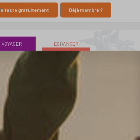
e teste gratuitement
Déjà membre ?
VOYAGER
ECHANGER