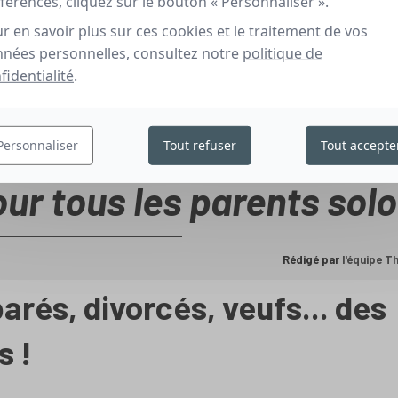
férences, cliquez sur le bouton « Personnaliser ».
r en savoir plus sur ces cookies et le traitement de vos
nées personnelles, consultez notre
politique de
fidentialité
.
Personnaliser
Tout refuser
Tout accepte
ur tous les parents sol
Rédigé par
l'équipe 
arés, divorcés, veufs... des
s !