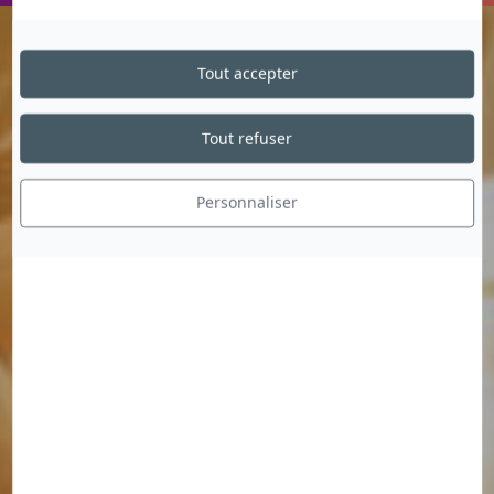
Tout accepter
Tout refuser
Personnaliser