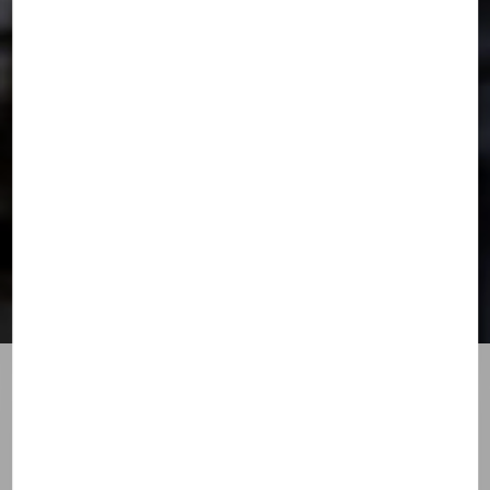
J'ai l'impression de ne
jamais tomber amoureuse