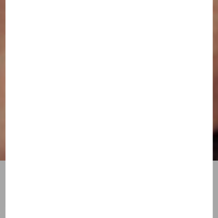
Snow, Spirit and Fun" pour
skieurs et non skieurs