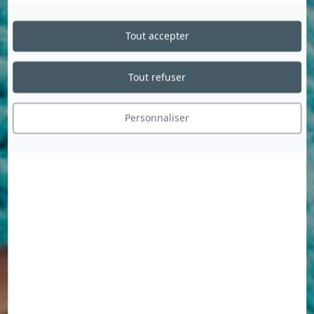
Tout accepter
Tout refuser
Personnaliser