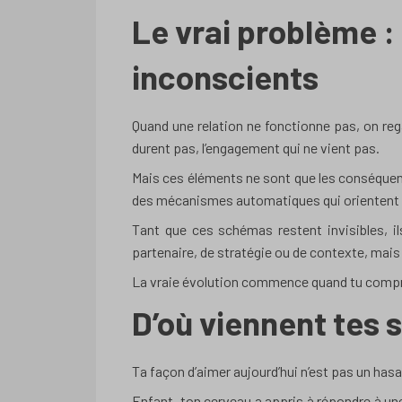
Le vrai problème 
inconscients
Quand une relation ne fonctionne pas, on rega
durent pas, l’engagement qui ne vient pas.
Mais ces éléments ne sont que les conséquenc
des mécanismes automatiques qui orientent t
Tant que ces schémas restent invisibles, i
partenaire, de stratégie ou de contexte, mais 
La vraie évolution commence quand tu compre
D’où viennent tes
Ta façon d’aimer aujourd’hui n’est pas un hasar
Enfant, ton cerveau a appris à répondre à une 