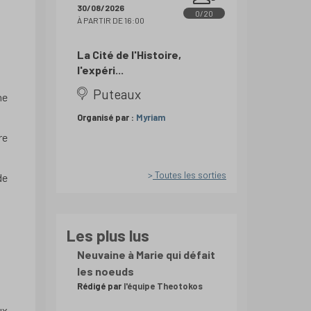
30/08/2026
0/20
À PARTIR DE 16:00
La Cité de l'Histoire,
l'expéri...
Puteaux
ne
Organisé par :
Myriam
re
Toutes les sorties
de
Les plus lus
Neuvaine à Marie qui défait
les noeuds
Rédigé par
l'équipe Theotokos
ux