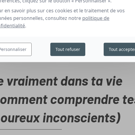
férences, cliquez sur le bouton « Personnaliser ».
r en savoir plus sur ces cookies et le traitement de vos
nées personnelles, consultez notre
politique de
fidentialité
.
Personnaliser
Tout refuser
Tout accepte
e vraiment dans ta vie
comment comprendre te
ureux inconscients)