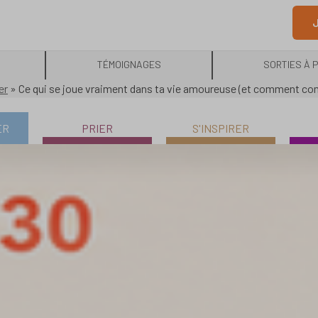
J
TÉMOIGNAGES
SORTIES À 
er
»
Ce qui se joue vraiment dans ta vie amoureuse (et comment c
ER
PRIER
S'INSPIRER