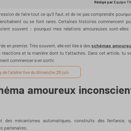
Rédigé par
Equipe T
ression de faire tout ce qu'il faut, et de ne pas comprendre pourquo
’enchaînent ou se font rares. Certaines histoires commencent pu
evient souvent : pourquoi mes relations amoureuses sont-elles 
de en premier. Très souvent, elle est liée à des
schémas amoure
 réactions et la manière dont tu t’attaches. Dans cet article, tu v
ment commencer à en sortir.
ay de l'atelier live du dimanche 28 juin
chéma amoureux inconscien
 des mécanismes automatiques, construits dès l’enfance, q
es partenaires.