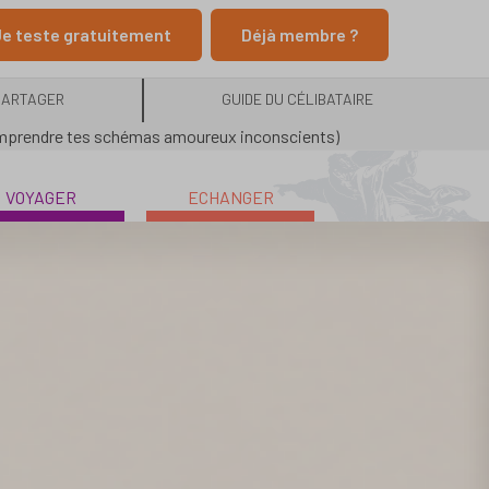
e teste gratuitement
Déjà membre ?
PARTAGER
GUIDE DU CÉLIBATAIRE
omprendre tes schémas amoureux inconscients)
VOYAGER
ECHANGER