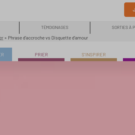
J
TÉMOIGNAGES
SORTIES À 
er
»
Phrase d’accroche vs Disquette d’amour
ER
PRIER
S'INSPIRER