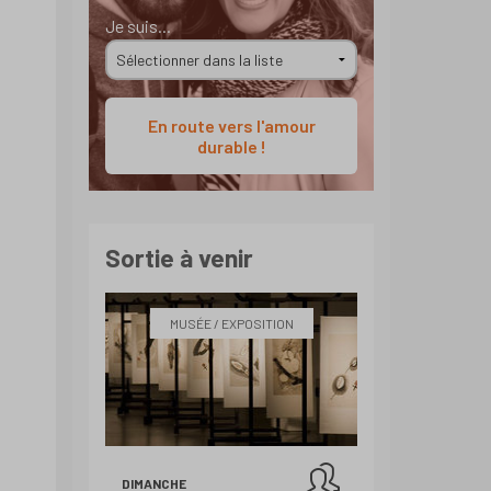
Je suis...
En route vers l'amour
durable !
t
Sortie à venir
MUSÉE / EXPOSITION
DIMANCHE