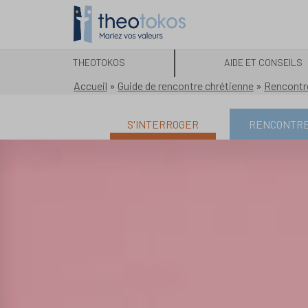
THEOTOKOS
AIDE ET CONSEILS
Accueil
»
Guide de rencontre chrétienne
»
Rencontr
S'INTERROGER
RENCONTR