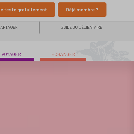
e teste gratuitement
Déjà membre ?
PARTAGER
GUIDE DU CÉLIBATAIRE
VOYAGER
ECHANGER